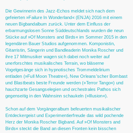
Die Gewinnerin des Jazz-Echos meldet sich nach dem
gefeierten »Failure In Wonderland« (ENJA) 2016 mit einem
neuen Bigbandalbum zurück. Unter dem Einfluss der
erbarmungslosen Sonne Süddeutschlands wurden die neun
Stücke auf »Of Monsters and Birds« im Sommer 2015 in den
legendären Bauer Studios aufgenommen. Komponistin,
Gitarristin, Sängerin und Bandleaderin Monika Roscher und
ihre 17 Mitmusiker wagen sich dabei noch weiter auf
unerforschtes musikalisches Terrain, wo bläserne
Vogelgesänge sich in hypnotisches Trommeldelirium
entladen (»Full Moon Theatre«), New Orleans’scher Bombast
und Blastbeats beste Freunde werden (»Terror Tango«) und
hauchzarte Gesangselegien und orchestrales Pathos sich
gegenseitig in den Wahnsinn schaukeln (»Illusion«).
Schon auf dem Vorgängeralbum befeuerten musikalischer
Entdeckergeist und Experimentierfreude das wild pochende
Herz der Monika Roscher Bigband. Auf »Of Monsters and
Birds« steckt die Band an diesen Fronten kein bisschen