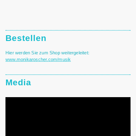
Bestellen
Hier werden Sie zum Shop weitergeleitet:
www.monikaroscher.com/musik
Media