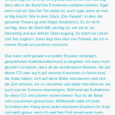
dass alle in der Band ihre Emotionen ausleben können. Egal,
wenn mal ein falscher Ton dabei ist, auch egal, wenn es mal
richtig kracht. Wie in dem Stück „Die Parade“, in dem der
gesamte Trauerzug eine Klippe hinabstürzt. Es ist nicht
wichtig, dass die Band fällt, wichtig ist, wie sie es tut.
Inbrünstig und aus tiefster Überzeugung. So trotzt sie Leben
und Tod zugleich. Darin liegt eine Idee von Freiheit, die ich in
meiner Musik umzusetzen versuche.
Man kann nicht gerade von jedem Musiker verlangen,
gedanklichen Kollektivselbstmord zu begehen. Ich kann mich
glücklich schätzen, dass all die wunderbaren Musiker, die auf
dieser CD oder auch auf unseren Konzerten zu hören sind,
die Gabe haben, sich auf diese Bilder einzulassen und sich
die Zeit nehmen, sie zu verstehen und dabei mitzuformen, sie
auch mal ins Extreme übersteigern. Während der Aufnahmen
für diese CD und unserer ersten kleinen Tour ist die Band
sehr zusammen gewachsen. Mittlerweile habe ich beim
Schreiben den Klang eines jeden einzelnen Musikers im Kopf
und weiß genau, wem ich welchen Part anvertrauen kann.