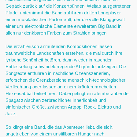
Gepäck zurück auf die Konzertbühnen. Weitab ausgetretener
Pfade, unternimmt die Band auf ihrem dritten Longplayer
einen musikalischen Parforceritt, der die volle Klanggewalt
einer um elektronische Elemente erweiterten Big Band in
allen nur denkbaren Farben zum Strahlen bringen.
Die erzählerisch anmutenden Kompositionen lassen
traumweltliche Landschaften erstehen, die mal durch ihre
lyrische Schönheit betören, dann wieder in rasender
Entfesselung schwindelerregende Abgründe aufzeigen. Die
Songtexte entführen in nächtliche Ozeanszenerien,
erforschen die Grenzbereiche menschlich-technologischer
Verflechtung oder lassen an einem kräuterumnebelten
Hexensabbat teilnehmen. Dabei gelingt ein atemberaubender
Spagat zwischen zerbrechlicher Innerlichkeit und
sinfonischer Größe, zwischen Artpop, Rock, Elektro und
Jazz.
So klingt eine Band, die das Abenteuer liebt, die sich,
angetrieben von einem unstillbaren Hunger nach