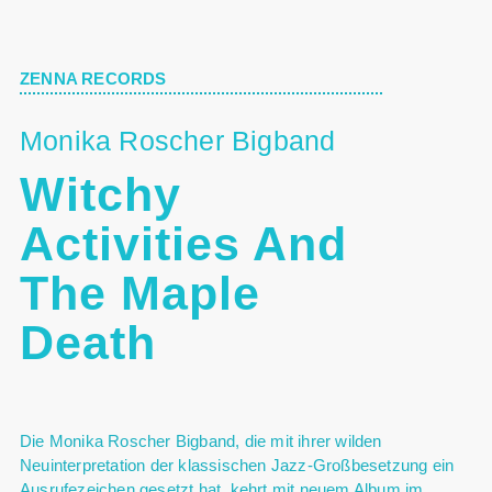
ZENNA RECORDS
Monika Roscher Bigband
Witchy
Activities And
The Maple
Death
Die Monika Roscher Bigband, die mit ihrer wilden
Neuinterpretation der klassischen Jazz-Großbesetzung ein
Ausrufezeichen gesetzt hat, kehrt mit neuem Album im