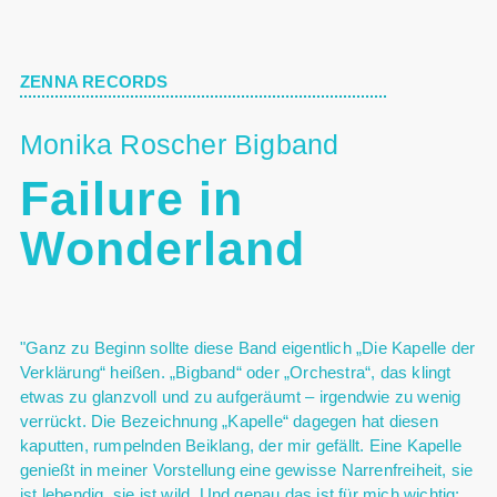
ZENNA RECORDS
Monika Roscher Bigband
Failure in
Wonderland
"Ganz zu Beginn sollte diese Band eigentlich „Die Kapelle der
Verklärung“ heißen. „Bigband“ oder „Orchestra“, das klingt
etwas zu glanzvoll und zu aufgeräumt – irgendwie zu wenig
verrückt. Die Bezeichnung „Kapelle“ dagegen hat diesen
kaputten, rumpelnden Beiklang, der mir gefällt. Eine Kapelle
genießt in meiner Vorstellung eine gewisse Narrenfreiheit, sie
ist lebendig, sie ist wild. Und genau das ist für mich wichtig: