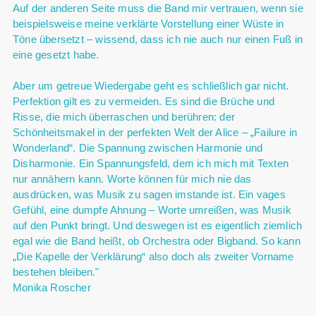
Auf der anderen Seite muss die Band mir vertrauen, wenn sie
beispielsweise meine verklärte Vorstellung einer Wüste in
Töne übersetzt – wissend, dass ich nie auch nur einen Fuß in
eine gesetzt habe.
Aber um getreue Wiedergabe geht es schließlich gar nicht.
Perfektion gilt es zu vermeiden. Es sind die Brüche und
Risse, die mich überraschen und berühren: der
Schönheitsmakel in der perfekten Welt der Alice – „Failure in
Wonderland“. Die Spannung zwischen Harmonie und
Disharmonie. Ein Spannungsfeld, dem ich mich mit Texten
nur annähern kann. Worte können für mich nie das
ausdrücken, was Musik zu sagen imstande ist. Ein vages
Gefühl, eine dumpfe Ahnung – Worte umreißen, was Musik
auf den Punkt bringt. Und deswegen ist es eigentlich ziemlich
egal wie die Band heißt, ob Orchestra oder Bigband. So kann
„Die Kapelle der Verklärung“ also doch als zweiter Vorname
bestehen bleiben."
Monika Roscher